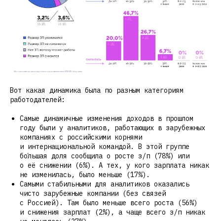
Вот какая динамика была по разным категориям
работодателей:
Самые динамичные изменения доходов в прошлом
году были у аналитиков, работающих в зарубежных
компаниях с российскими корнями
и интернациональной командой. В этой группе
бо́льшая доля сообщила о росте з/п (78%) или
о её снижении (6%). А тех, у кого зарплата никак
не изменилась, было меньше (17%).
Самыми стабильными для аналитиков оказались
чисто зарубежные компании (без связей
с Россией). Там было меньше всего роста (56%)
и снижения зарплат (2%), а чаще всего з/п никак