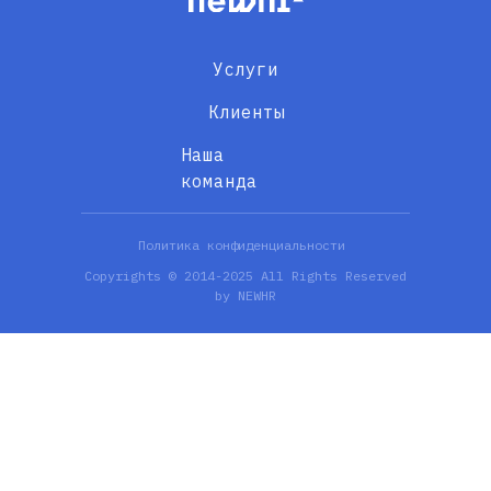
Услуги
Клиенты
Наша
команда
Политика конфиденциальности
Copyrights © 2014-2025 All Rights Reserved
by NEWHR