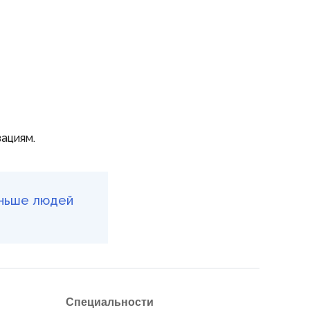
ациям.
еньше людей