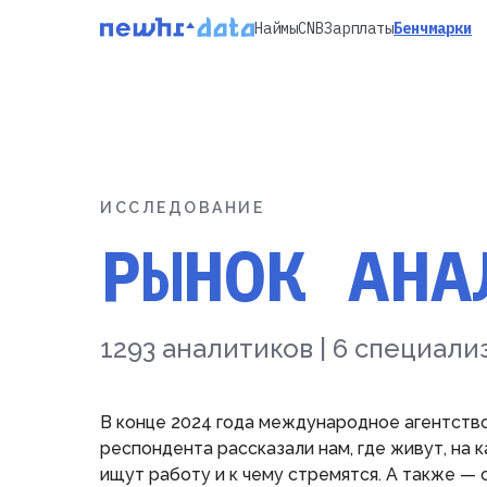
Наймы
CNB
Зарплаты
Бенчмарки
ИССЛЕДОВАНИЕ
РЫНОК АНА
1293 аналитиков | 6 специали
В конце 2024 года международное агентств
респондента рассказали нам, где живут, на 
ищут работу и к чему стремятся. А также — 