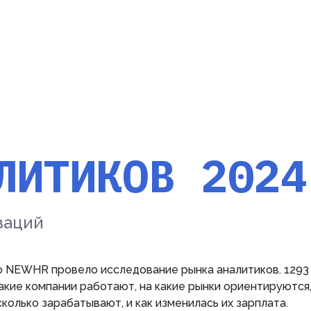
ЛИТИКОВ 2024
заций
о NEWHR провело исследование рынка аналитиков. 1293
какие компании работают, на какие рынки ориентируются,
сколько зарабатывают, и как изменилась их зарплата.