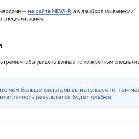
 выводами —
на сайте NEWHR
, а в дашборд мы вынесли
о специализациям.
м
льтрами, чтобы увидеть данные по конкретным специализ
 что чем больше фильтров вы используете, тем м
ентативность результатов будет слабее.