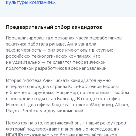
культуры компании».
Предварительный отбор кандидатов
Проанализировав, где основная масса разработчиков
заказчика работала раньше, Анна увидела
закономерность — они все имеют
опыт в крупных
российских технологических компаниях. Что
не удивительно — те славятся теоретической
подготовкой разработчиков всех направлений.
Вторая гипотеза Анны: искать кандидатов нужно
в первую очередь в странах Юго-Восточной Европы
и ближнего зарубежья. Например, полноценным IT-хабом
в последние годы стал Белград. В городе есть офис
Microsoft, два офиса Яндекса, а также Wargaming, Altium,
Playrix, Perplexity и других компаний.
Несмотря на это, практический опыт наших рекрутеров
(который подтверждают и анонимные исследования
NEWHR) показывает, что большая часть айтишников,