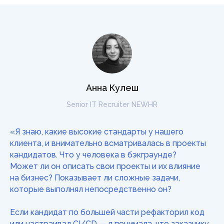
Анна Кулеш
Senior IT Recruiter NEWHR
«Я знаю, какие высокие стандарты у нашего
клиента, и внимательно всматривалась в проекты
кандидатов. Что у человека в бэкграунде?
Может ли он описать свои проекты и их влияние
на бизнес? Показывает ли сложные задачи,
которые выполнял непосредственно он?
Если кандидат по большей части рефакторил код
или настраивал CI/CD — я понимала, что заказчику