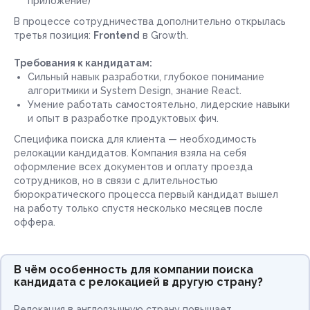
приложение)
В процессе сотрудничества дополнительно открылась
третья позиция:
Frontend
в Growth.
Требования к кандидатам:
Сильный навык разработки, глубокое понимание
алгоритмики и System Design, знание React.
Умение работать самостоятельно, лидерские навыки
и опыт в разработке продуктовых фич.
Специфика поиска для клиента — необходимость
релокации кандидатов. Компания взяла на себя
оформление всех документов и оплату проезда
сотрудников, но в связи с длительностью
бюрократического процесса первый кандидат вышел
на работу только спустя несколько месяцев после
оффера.
В чём особенность для компании поиска
кандидата с релокацией в другую страну?
Релокация в англоязычную страну повышает