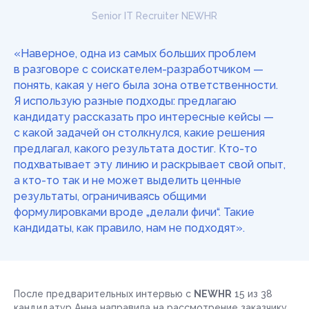
Senior IT Recruiter NEWHR
«Наверное, одна из самых больших проблем
в разговоре с соискателем-разработчиком —
понять, какая у него была зона ответственности.
Я использую разные подходы: предлагаю
кандидату рассказать про интересные кейсы —
с какой задачей он столкнулся, какие решения
предлагал, какого результата достиг. Кто-то
подхватывает эту линию и раскрывает свой опыт,
а кто-то так и не может выделить ценные
результаты, ограничиваясь общими
формулировками вроде „делали фичи“. Такие
кандидаты, как правило, нам не подходят».
После предварительных интервью с
NEWHR
15 из 38
кандидатур Анна направила на рассмотрение заказчику.