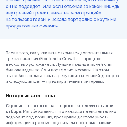
он не подойдёт. Или если отвечал за какой-нибудь
внутренний проект, никак не «смотрящий»
на пользователей. Я искала портфолио с крутыми
продуктовыми фичами».
После того, как у клиента открылась дополнительная,
третья вакансия (Frontend в Growth) —
процесс
несколько усложнился.
Лучшие кандидаты, чей опыт
был очевиден по CV и портфолио, иссякли. На этом
этапе Анна полагалась на репутацию компаний-доноров
и следующий шаг — предварительные интервью.
Интервью агентства
Скрининг от агентства — один из ключевых этапов
отбора
. Мы убеждаемся, что кандидат действительно
подходит под позицию, проверяем достоверность
информации в резюме, оцениваем софтовые навыки