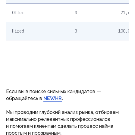
Offer
3
21,43%
Hired
3
100,00%
Если вы в поиске сильных кандидатов —
обращайтесь в
NEWHR
.
Мы проводим глубокий анализ рынка, отбираем
максимально релевантных профессионалов
и помогаем клиентам сделать процесс найма
простым и прозрачным.