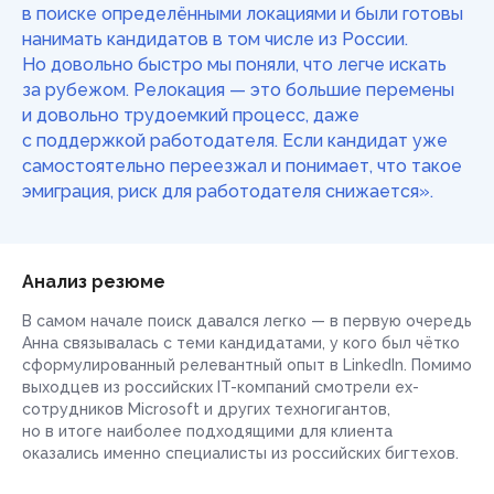
в поиске определёнными локациями и были готовы
нанимать кандидатов в том числе из России.
Но довольно быстро мы поняли, что легче искать
за рубежом. Релокация — это большие перемены
и довольно трудоемкий процесс, даже
c поддержкой работодателя. Если кандидат уже
самостоятельно переезжал и понимает, что такое
эмиграция, риск для работодателя снижается».
Анализ резюме
В самом начале поиск давался легко — в первую очередь
Анна связывалась с теми кандидатами, у кого был чётко
сформулированный релевантный опыт в LinkedIn. Помимо
выходцев из российских IT-компаний смотрели ex-
сотрудников Microsoft и других техногигантов,
но в итоге наиболее подходящими для клиента
оказались именно специалисты из российских бигтехов.