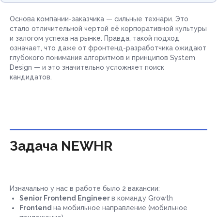
Основа компании-заказчика — сильные технари. Это
стало отличительной чертой её корпоративной культуры
и залогом успеха на рынке. Правда, такой подход
означает, что даже от фронтенд-разработчика ожидают
глубокого понимания алгоритмов и принципов System
Design — и это значительно усложняет поиск
кандидатов.
Задача NEWHR
Изначально у нас в работе было 2 вакансии:
Senior Frontend Engineer
в команду Growth
Frontend
на мобильное направление (мобильное